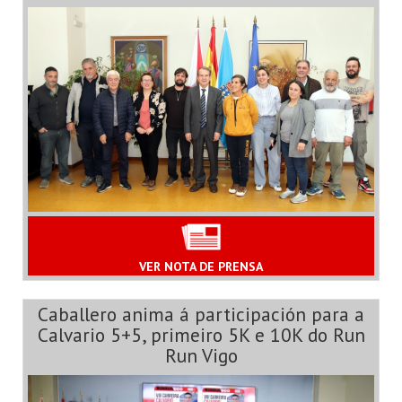
VER NOTA DE PRENSA
Caballero anima á participación para a
Calvario 5+5, primeiro 5K e 10K do Run
Run Vigo