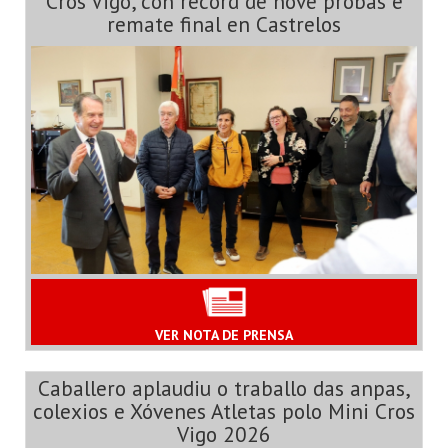
Cros Vigo, con récord de nove probas e
remate final en Castrelos
VER NOTA DE PRENSA
Caballero aplaudiu o traballo das anpas,
colexios e Xóvenes Atletas polo Mini Cros
Vigo 2026