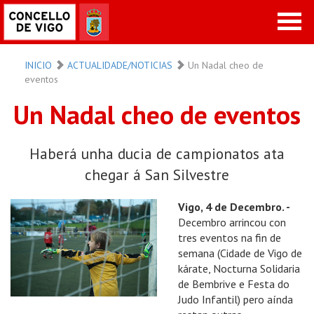
INICIO
ACTUALIDADE/NOTICIAS
Un Nadal cheo de
eventos
Un Nadal cheo de eventos
Haberá unha ducia de campionatos ata
chegar á San Silvestre
Vigo, 4 de Decembro. -
Decembro arrincou con
tres eventos na fin de
semana (Cidade de Vigo de
kárate, Nocturna Solidaria
de Bembrive e Festa do
Judo Infantil) pero aínda