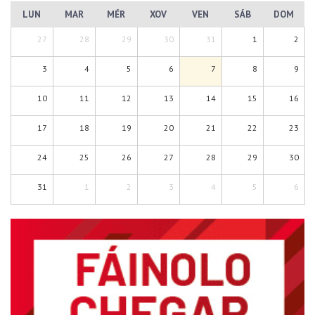
LUN
MAR
MÉR
XOV
VEN
SÁB
DOM
27
28
29
30
31
1
2
3
4
5
6
7
8
9
10
11
12
13
14
15
16
17
18
19
20
21
22
23
24
25
26
27
28
29
30
31
1
2
3
4
5
6