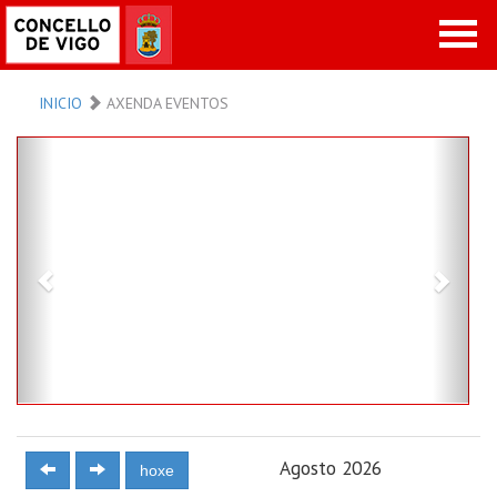
INICIO
AXENDA EVENTOS
Previous
Next
Agosto 2026
hoxe