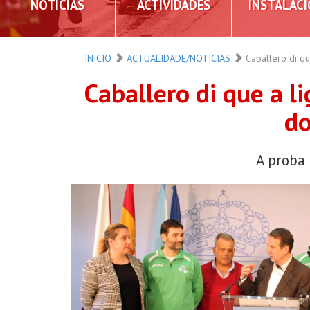
NOTICIAS
ACTIVIDADES
INSTALAC
INICIO
ACTUALIDADE/NOTICIAS
Caballero di qu
Caballero di que a l
do
A proba 