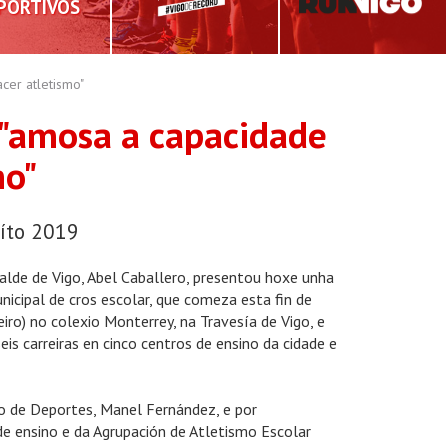
PORTIVOS
cer atletismo"
r "amosa a capacidade
mo"
uíto 2019
alde de Vigo, Abel Caballero, presentou hoxe unha
icipal de cros escolar, que comeza esta fin de
ro) no colexio Monterrey, na Travesía de Vigo, e
is carreiras en cinco centros de ensino da cidade e
 de Deportes, Manel Fernández, e por
e ensino e da Agrupación de Atletismo Escolar