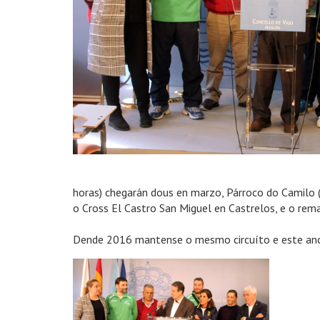
horas) chegarán dous en marzo, Párroco do Camilo (
o Cross El Castro San Miguel en Castrelos, e o rema
Dende 2016 mantense o mesmo circuíto e este ano a