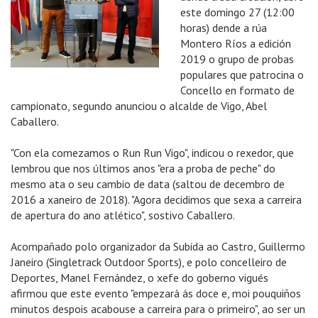
este domingo 27 (12:00
horas) dende a rúa
Montero Ríos a edición
2019 o grupo de probas
populares que patrocina o
Concello en formato de
campionato, segundo anunciou o alcalde de Vigo, Abel
Caballero.
"Con ela comezamos o Run Run Vigo", indicou o rexedor, que
lembrou que nos últimos anos "era a proba de peche" do
mesmo ata o seu cambio de data (saltou de decembro de
2016 a xaneiro de 2018). "Agora decidimos que sexa a carreira
de apertura do ano atlético", sostivo Caballero.
Acompañado polo organizador da Subida ao Castro, Guillermo
Janeiro (Singletrack Outdoor Sports), e polo concelleiro de
Deportes, Manel Fernández, o xefe do goberno vigués
afirmou que este evento "empezará ás doce e, moi pouquiños
minutos despois acabouse a carreira para o primeiro", ao ser un