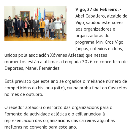
Vigo, 27 de Febreiro. -
Abel Caballero, alcalde de
Vigo, saudou este xoves
aos organizadores e
organizadoras do
programa Mini Cros Vigo
(anpas, colexios e clubs,
unidos pola asociación Xóvenes Atletas) que nestes
momentos están a ultimar a tempada 2026 co concelleiro de
Deportes, Manel Fernández.
Está previsto que este ano se organice o meirande número de
competicións da historia (oito), cunha proba final en Castrelos
no mes de outubro.
O rexedor aplaudiu o esforzo das organizacións para o
fomento da actividade atlética e o edil anunciou á
representación das organizacións das carreiras algunhas
melloras no convenio para este ano.