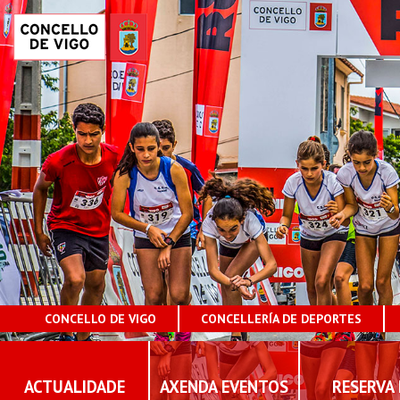
CONCELLO DE VIGO
CONCELLERÍA DE DEPORTES
ACTUALIDADE
AXENDA EVENTOS
RESERVA 