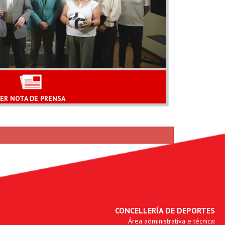
ER NOTA DE PRENSA
CONCELLERÍA DE DEPORTES
Área administrativa e técnica: