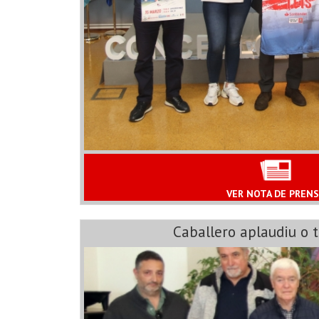
VER NOTA DE PREN
Caballero aplaudiu o 