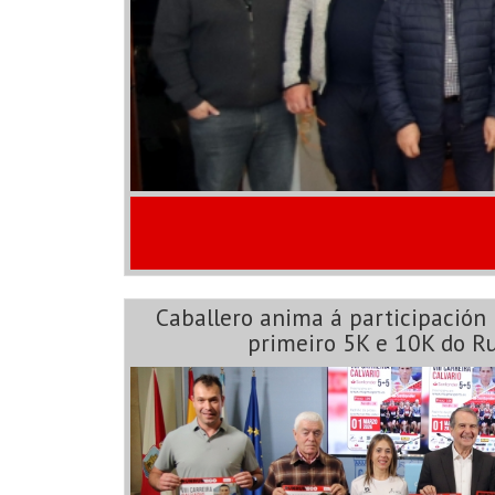
Caballero anima á participación 
primeiro 5K e 10K do R