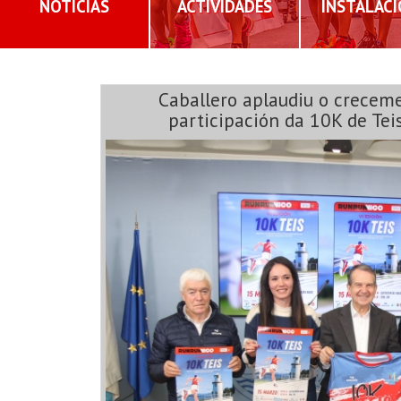
NOTICIAS
ACTIVIDADES
INSTALAC
Caballero aplaudiu o crecem
participación da 10K de Tei