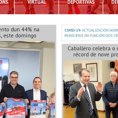
IÓNS
VIRTUAL
DEPORTIVAS
DE
ento dun 44% na
COVID-19
: ACTUALIZACIÓN NOR
s, este domingo
MUNICIPAIS EN FUNCIÓN DOS CR
Caballero celebra o 
récord de nove pro