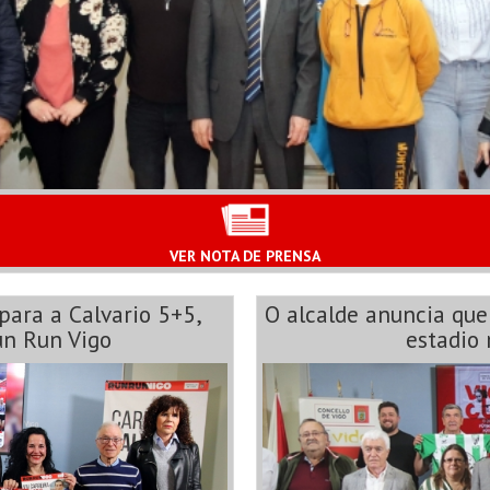
VER NOTA DE PRENSA
para a Calvario 5+5,
O alcalde anuncia que
un Run Vigo
estadio 