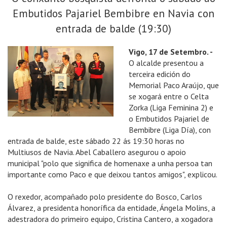
Embutidos Pajariel Bembibre en Navia con
entrada de balde (19:30)
Vigo, 17 de Setembro. -
O alcalde presentou a
terceira edición do
Memorial Paco Araújo, que
se xogará entre o Celta
Zorka (Liga Feminina 2) e
o Embutidos Pajariel de
Bembibre (Liga Día), con
entrada de balde, este sábado 22 ás 19:30 horas no
Multiusos de Navia. Abel Caballero asegurou o apoio
municipal "polo que significa de homenaxe a unha persoa tan
importante como Paco e que deixou tantos amigos", explicou.
O rexedor, acompañado polo presidente do Bosco, Carlos
Álvarez, a presidenta honorífica da entidade, Ángela Molins, a
adestradora do primeiro equipo, Cristina Cantero, a xogadora