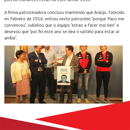
A firma patrocinadora concluíu mantendo que Araújo, falecido
en febreiro de 2016, entrou neste patrocinio "porque Paco me
convenceu", subliñou que o equipo "estao a facer moi ben" e
desexou que "por fin este ano se dea o saltiño para estar aí
arriba".